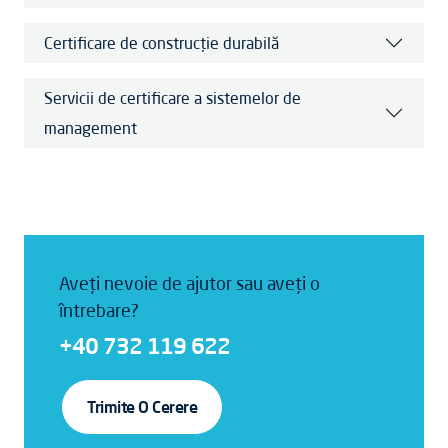
Certificare de construcție durabilă
Servicii de certificare a sistemelor de
management
Aveți nevoie de ajutor sau aveți o
întrebare?
+40 732 119 622
Trimite O Cerere