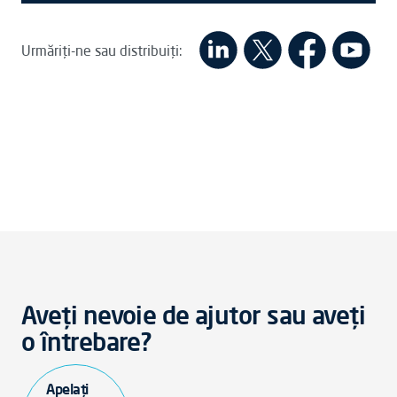
Urmăriți-ne sau distribuiți:
Aveți nevoie de ajutor sau aveți
o întrebare?
Apelați