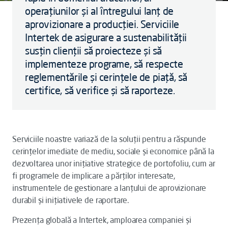
operațiunilor și al întregului lanț de
aprovizionare a producției. Serviciile
Intertek de asigurare a sustenabilității
susțin clienții să proiecteze și să
implementeze programe, să respecte
reglementările și cerințele de piață, să
certifice, să verifice și să raporteze.
Serviciile noastre variază de la soluții pentru a răspunde
cerințelor imediate de mediu, sociale și economice până la
dezvoltarea unor inițiative strategice de portofoliu, cum ar
fi programele de implicare a părților interesate,
instrumentele de gestionare a lanțului de aprovizionare
durabil și inițiativele de raportare.
Prezența globală a Intertek, amploarea companiei și