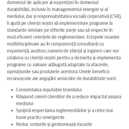
domeniul de aplicare al expertizei în domeniul
durabilității, inclusiv în managementul energiei și al
mediului, dar și responsabilitatea socială corporativă (CSR),
îi ajută pe clienții noștri să implementeze programe la
standarde similare pe diferite piețe sau să respecte în
mod eficient cerințele de reglementare. Echipele noastre
multidisciplinare au în componență consultanți cu
experiență, auditori, oameni de știință și ingineri care vor
colabora cu clienții noștri pentru a dezvolta și implementa
programe cu valoare adăugată adaptate la afacerile,
operațiunile sau produsele acestora. Unele beneficii
recunoscute ale angajării serviciilor de durabilitate sunt:
Consolidarea reputației brandului
Răspund cererii clienților de a reduce impactul asupra
mediului
Sprijină respectarea reglementărilor și a celor mai
bune practici emergente
Reduc costurile și gestionează riscurile