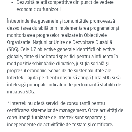
Dezvoltă relații competitive din punct de vedere
economic cu furnizorii
Întreprinderile, guvernele și comunitățile promovează
dezvoltarea durabilă prin implementarea programelor și
monitorizarea progreselor realizate în Obiectivele
Organizației Națiunilor Unite de Dezvoltare Durabilă
(SDG). Cele 17 obiective generale identifică obiective
globale, ținte și indicatori specifici pentru a influența în
mod pozitiv schimbările climatice, justiția socială și
progresul economic. Serviciile de sustenabilitate ale
Intertek îi ajută pe clienții noștri să atingă ținta SDG și să
înțeleagă principalii indicatori de performanță stabiliți de
inițiativa SDG.
* Intertek nu oferă servicii de consultanță pentru
certificarea sistemelor de management. Orice activități de
consultanță furnizate de Intertek sunt separate și
independente de activitățile de testare și certificare.