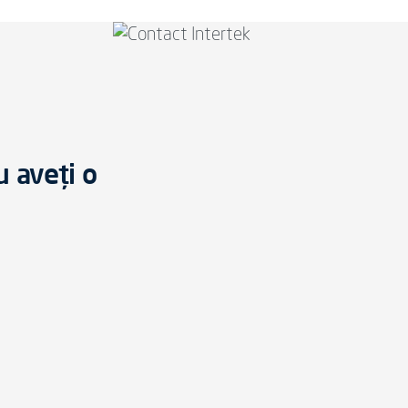
u aveți o