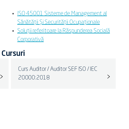
ISO 45001 Sisteme de Management al
Sănătăţii Şi Securității Ocupaționale
Soluții referitoare la Răspunderea Socială
Corporativă
 Cursuri
Curs Auditor / Auditor SEF ISO / IEC
20000:2018