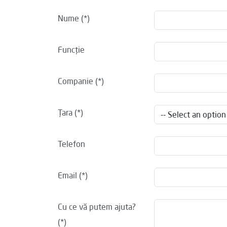
Nume
Funcţie
Companie
Ţara
Telefon
Email
Cu ce vă putem ajuta?