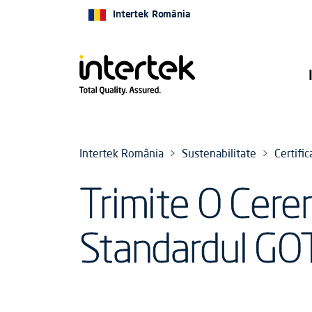
Intertek România
Intertek România
Sustenabilitate
Certifi
Trimite O Cerer
Standardul GO