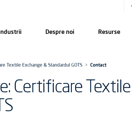
Industrii
Despre noi
Resurse
care Textile Exchange & Standardul GOTS
Contact
e: Certificare Texti
TS