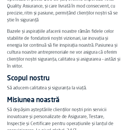
Quality Assurance, și care livrată în mod consecvent, cu
precizie, ritm și pasiune, permițând clienților noștri să se
știe în siguranță
Bazele și aspirațiile afacerii noastre rămân fidele celor
stabilite de fondatorii noștri vizionari, iar inovația și
energia lor continuă să fie inspirația noastră. Pasiunea și
cultura noastre antreprenoriale ne vor asigura că oferim
clienților noștri siguranța, calitatea și asigurarea – astăzi și
în viitor.
Scopul nostru
Să aducem calitatea și siguranța la viață.
Misiunea noastră
Să depășim așteptările clienților noștri prin servicii
inovatoare și personalizate de Asigurare, Testare,
Inspecție și Certificare pentru operațiunile și lanțul de