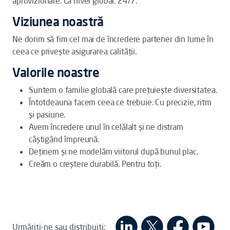
aprovizionare. La nivel global. 24/7.
Viziunea noastră
Ne dorim să fim cel mai de încredere partener din lume în
ceea ce privește asigurarea calității.
Valorile noastre
Suntem o familie globală care prețuiește diversitatea.
Întotdeauna facem ceea ce trebuie. Cu precizie, ritm
și pasiune.
Avem încredere unul în celălalt și ne distram
câștigând împreună.
Deținem și ne modelăm viitorul după bunul plac.
Creăm o creștere durabilă. Pentru toți.
Urmăriți-ne sau distribuiți: