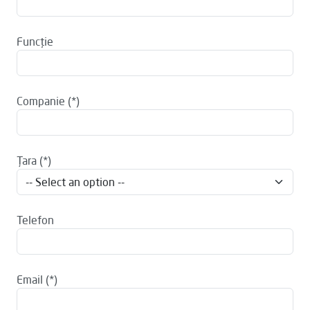
Funcţie
Companie
Ţara
Telefon
Email